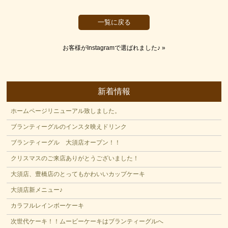
一覧に戻る
お客様がInstagramで選ばれました♪
»
新着情報
ホームページリニューアル致しました。
ブランティーグルのインスタ映えドリンク
ブランティーグル 大須店オープン！！
クリスマスのご来店ありがとうございました！
大須店、豊橋店のとってもかわいいカップケーキ
大須店新メニュー♪
カラフルレインボーケーキ
次世代ケーキ！！ムービーケーキはブランティーグルへ