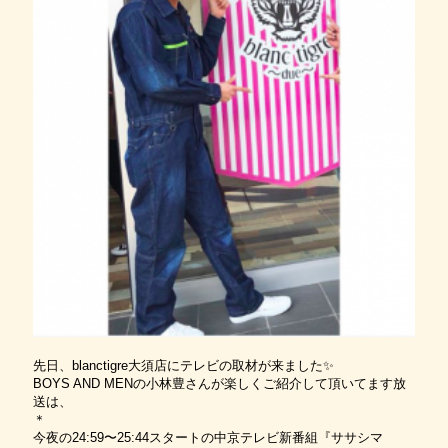
先日、blanctigre大須店にテレビの取材が来ました✨
BOYS AND MENの小林豊さんが楽しくご紹介して頂いてます放
送は、
＊
今夜の24:59〜25:44スタートの中京テレビ新番組『ササシマ