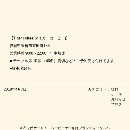
【Tiger coffee(タイガーコーヒー)】
愛知県豊橋市東田町158
営業時間/9:00〜22:00 年中無休
■ テーブル席 10席 （40名）貸切などのご予約受け付けてます。
■駐車場14台
2018年4月7日
カテゴリー：
取材
ケーキ
お知らせ
ブログ
«
次世代ケーキ！！ムービーケーキはブランティーグルへ