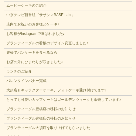
ムービーケーキのご紹介
中京テレビ新番組『ササシマBASE Lab.』
店内でお祝いのお客様とケーキ♪
お客様がInstagramで選ばれました♪
ブランティーグルの看板のデザイン変更しました♪
豊橋でパンケーキを食べるなら
お店の外にひまわりが咲きました♪
ランチのご紹介
バレンタインバナー完成
大須店もキャラクターケーキ、フォトケーキ受け付けてます♪
とっても可愛いカップケーキはゴールデンウィークも販売しています♪
ブランティーグル豊橋店の移転のお知らせ
ブランティーグル豊橋店の移転のお知らせ
ブランティーグル大須店を取り上げてもらいました