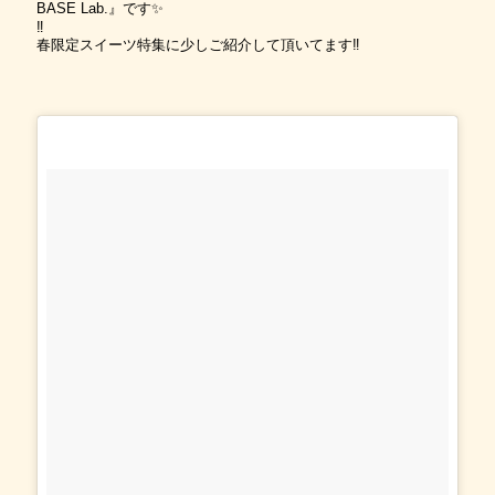
BASE Lab.』です✨
‼︎
春限定スイーツ特集に少しご紹介して頂いてます‼︎